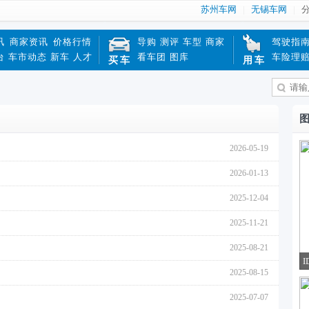
苏州车网
无锡车网
讯
商家资讯
价格行情
导购
测评
车型
商家
驾驶指
台
车市动态
新车
人才
看车团
图库
车险理
买车
用车
2026-05-19
2026-01-13
2025-12-04
2025-11-21
2025-08-21
I
2025-08-15
2025-07-07