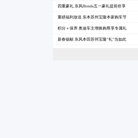
四重豪礼 东风Honda五一豪礼提前价享
重磅福利放送 东本苏州宝隆本家购车节
积分＋保养 奥迪车主增换购尊享专属礼
新春锯献 东风本田苏州宝隆“礼”当如此