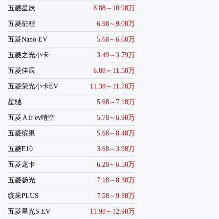
五菱星辰
6.88～10.98万
五菱征程
6.98～9.08万
五菱Nano EV
5.68～6.68万
五菱之光小卡
3.49～3.79万
五菱佳辰
6.88～11.58万
五菱荣光小卡EV
11.38～11.78万
星驰
5.68～7.18万
五菱Ａir ev晴空
5.78～6.98万
五菱缤果
5.68～8.48万
五菱E10
3.68～3.98万
五菱龙卡
6.28～6.58万
五菱扬光
7.18～8.38万
缤果PLUS
7.58～9.88万
五菱星光S EV
11.98～12.98万