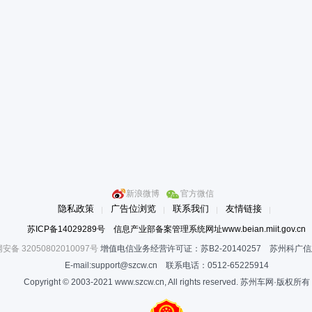
新浪微博
官方微信
隐私政策
广告位浏览
联系我们
友情链接
苏ICP备14029289号 信息产业部备案管理系统网址www.beian.miit.gov.cn
安备 32050802010097号
增值电信业务经营许可证：苏B2-20140257 苏州科广
E-mail:support@szcw.cn 联系电话：0512-65225914
Copyright © 2003-2021 www.szcw.cn, All rights reserved. 苏州车网·版权所有