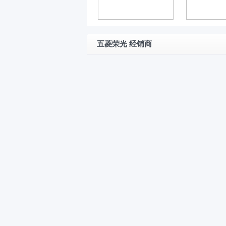
五菱荣光 经销商