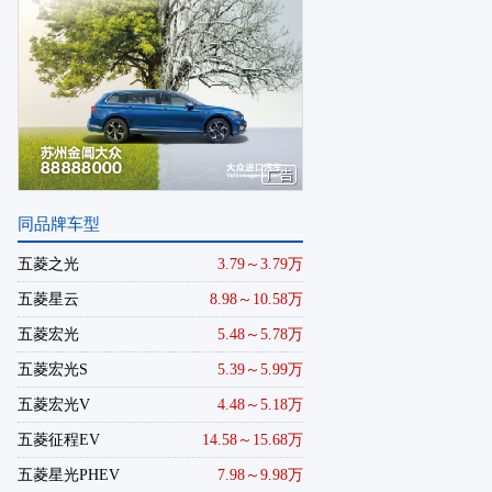
同品牌车型
五菱之光
3.79～3.79万
五菱星云
8.98～10.58万
五菱宏光
5.48～5.78万
五菱宏光S
5.39～5.99万
五菱宏光V
4.48～5.18万
五菱征程EV
14.58～15.68万
五菱星光PHEV
7.98～9.98万