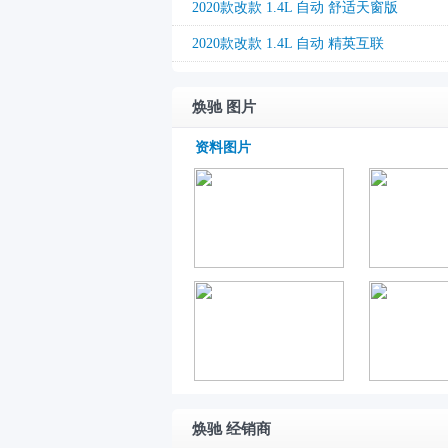
2020款改款 1.4L 自动 舒适天窗版
2020款改款 1.4L 自动 精英互联
焕驰 图片
资料图片
焕驰 经销商