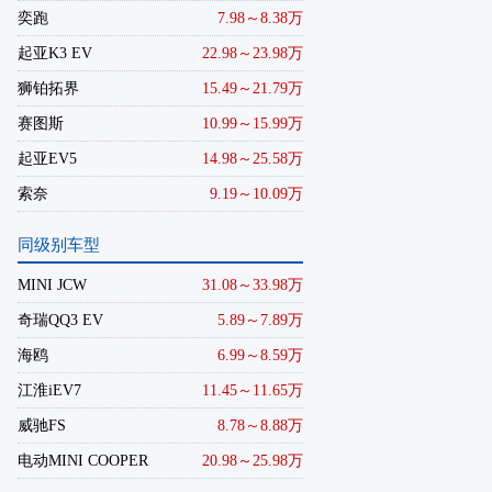
奕跑
7.98～8.38万
起亚K3 EV
22.98～23.98万
狮铂拓界
15.49～21.79万
赛图斯
10.99～15.99万
起亚EV5
14.98～25.58万
索奈
9.19～10.09万
同级别车型
MINI JCW
31.08～33.98万
奇瑞QQ3 EV
5.89～7.89万
海鸥
6.99～8.59万
江淮iEV7
11.45～11.65万
威驰FS
8.78～8.88万
电动MINI COOPER
20.98～25.98万