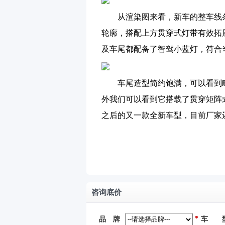
从渲染图来看，新车的整车线条
轮廓，搭配上方贯穿式灯带有效拓
及车尾都配备了智驾小蓝灯，符合
车尾造型简约饱满，可以看到略
外我们可以看到它搭载了贯穿矩阵式
之后的又一款全新车型，目前厂家
咨询底价
*
品 牌
车 