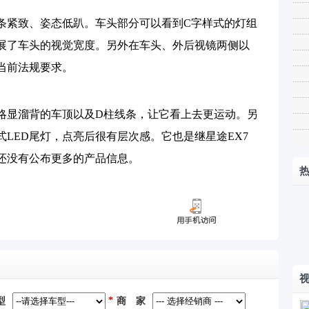
紧致、姿态低趴。车头部分可以看到C字样式的灯组
展了车头的视觉宽度。另外在车头、外后视镜两侧以
当前法规要求。
显溜背的车顶以及D柱线条，让它看上去更运动。另
LED尾灯，点亮后很有层次感。它也是继星途EX7
还没有公布更多的产品信息。
*
型
商 家