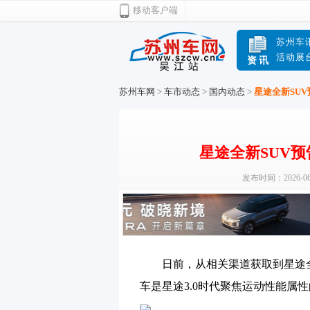
移动客户端
苏州车
活动展
资讯
苏州车网
>
车市动态
>
国内动态
>
星途全新SU
星途全新SUV
发布时间：2026-06
日前，从相关渠道获取到星途全
车是星途3.0时代聚焦运动性能属