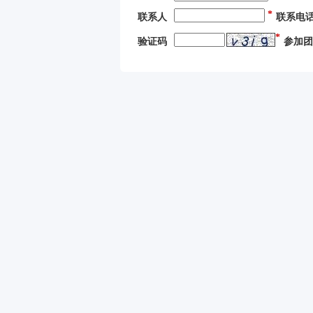
*
联系人
联系电
*
验证码
参加团