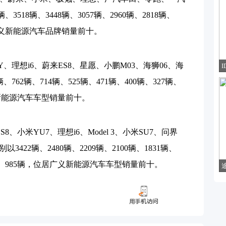
3518辆、3448辆、3057辆、2960辆、2818辆、
位居广义新能源汽车品牌销量前十。
 Y、理想i6、蔚来ES8、星愿、小鹏M03、海狮06、海
I
762辆、714辆、525辆、471辆、400辆、327辆、
广义新能源汽车车型销量前十。
ES8、小米YU7、理想i6、Model 3、小米SU7、问界
422辆、2480辆、2209辆、2100辆、1831辆、
011辆、985辆，位居广义新能源汽车车型销量前十。