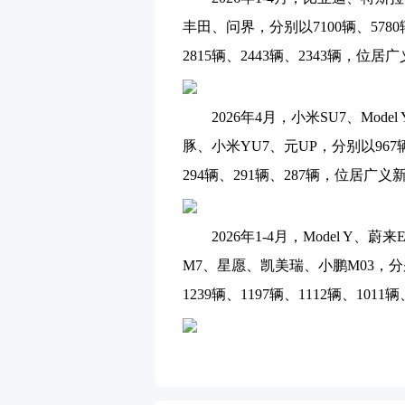
丰田、问界，分别以7100辆、5780辆、
2815辆、2443辆、2343辆，
2026年4月，小米SU7、Model
豚、小米YU7、元UP，分别以967辆、
294辆、291辆、287辆，位居
2026年1-4月，Model Y、蔚来
M7、星愿、凯美瑞、小鹏M03，分别以3
1239辆、1197辆、1112辆、1