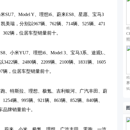
U7、Model Y、理想i6、蔚来ES8、星愿、宝马3
美瑞，分别以967辆、762辆、714辆、525辆、471
精
9辆、302辆，位居车型销量前十。
C
照
ES8、小米YU7、理想i6、Model 3、宝马3系、途观L、
22辆、2480辆、2209辆、2100辆、1831辆、1605
、1197辆，位居车型销量前十。
精
界
S
零跑、特斯拉、理想、极氪、吉利银河、广汽丰田、蔚
1254辆、995辆、921辆、863辆、852辆、840辆、
汽车品牌销量前十。
拉、蔚来、小米、极氪、理想、广汽丰田、零跑、一汽