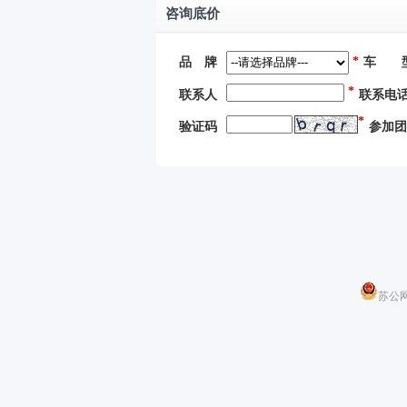
咨询底价
*
品 牌
车 
*
联系人
联系电
*
验证码
参加团
苏公网