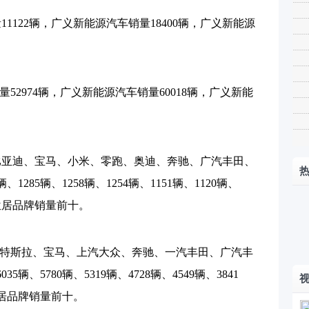
1122辆，广义新能源汽车销量18400辆，广义新能源
52974辆，广义新能源汽车销量60018辆，广义新能
比亚迪、宝马、小米、零跑、奥迪、奔驰、广汽丰田、
285辆、1258辆、1254辆、1151辆、1120辆、
辆，位居品牌销量前十。
、特斯拉、宝马、上汽大众、奔驰、一汽丰田、广汽丰
辆、5780辆、5319辆、4728辆、4549辆、3841
，位居品牌销量前十。