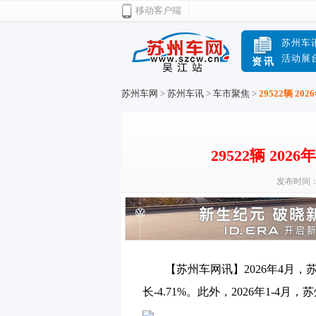
移动客户端
苏州车
活动展
资讯
苏州车网
>
苏州车讯
>
车市聚焦
>
29522辆 2
29522辆 20
发布时间：20
【苏州车网讯】2026年4月，苏
长-4.71%。此外，2026年1-4月