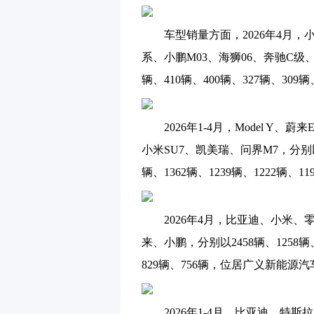
车型销量方面，2026年4月，小米S
系、小鹏M03、海狮06、奔驰C级、凯
辆、410辆、400辆、327辆、30
2026年1-4月，Model Y、蔚来
小米SU7、凯美瑞、问界M7，分别以34
辆、1362辆、1239辆、1222辆
2026年4月，比亚迪、小米、
来、小鹏，分别以2458辆、1258辆、
829辆、756辆，位居广义新能源
2026年1-4月，比亚迪、特斯