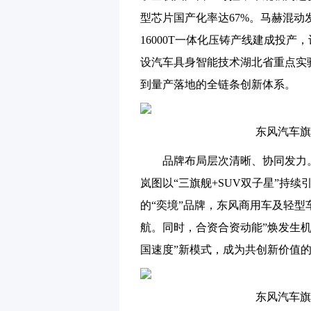
型芯片国产化率达67%。马赫混动
16000T一体化压铸产线建成投
设汽车具身智能技术湖北省重点实
到量产落地的全链条创新体系。
东风汽车旗
品牌布局层次清晰、协同发力
岚图以“三旗舰+SUV双子星”持
的“奕境”品牌，东风商用车及轻型
航。同时，合资合资动能”焕发生
国速度”新模式，成为共创新价值
东风汽车旗