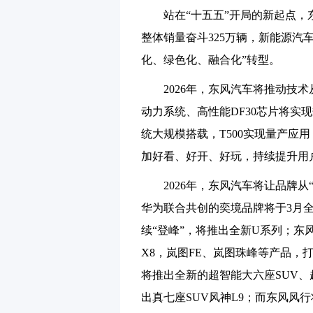
站在“十五五”开局的新起点，
整体销量奋斗325万辆，新能源汽车
化、绿色化、融合化”转型。
2026年，东风汽车将推动技术
动力系统、高性能DF30芯片将实现
统大规模搭载，T500实现量产应用
加好看、好开、好玩，持续提升用
2026年，东风汽车将让品牌从
华为联合共创的奕境品牌将于3月
续“登峰”，将推出全新U系列；东风
X8，岚图FE、岚图珠峰等产品，
将推出全新的超智能大六座SUV、
出真七座SUV风神L9；而东风风