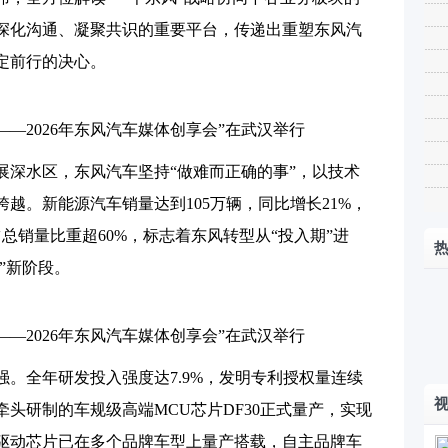
深化沟通、凝聚共识的重要平台，传递出重塑东风汽
定前行的决心。
程——2026年东风汽车媒体创享会”在武汉举行
发展深水区，东风汽车坚持“做难而正确的事”，以技术
越。新能源汽车销量达到105万辆，同比增长21%，
占总销量比重超60%，标志着东风转型从“投入期”进
”新阶段。
程——2026年东风汽车媒体创享会”在武汉举行
。全年研发投入强度达7.9%，发明专利授权量连续
头研制的车规级高端MCU芯片DF30正式量产，实现
驱动芯片已在多个品牌车型上量产搭载，自主品牌车