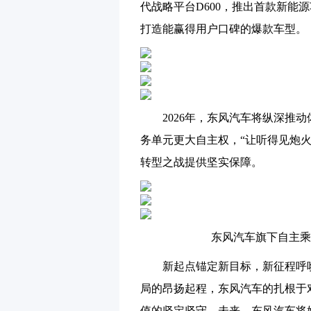
代战略平台D600，推出首款新能
打造能赢得用户口碑的爆款车型。
2026年，东风汽车将纵深推
务单元更大自主权，“让听得见炮
转型之战提供坚实保障。
东风汽车旗下自主乘
新起点锚定新目标，新征程呼唤
局的昂扬起程，东风汽车的扎根于
值的坚定坚守。未来，东风汽车将