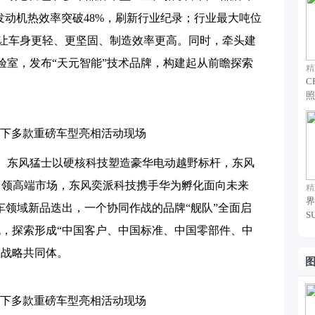
发动机热效率突破48%，刷新行业纪录；行业最大吨位
产，让车身更轻、更坚固、制造效率更高。同时，牵头建
验室，发布“天元智能”技术品牌，构建起从前瞻探索
精
C
照
下多款重磅车型亮相活动现场
。东风猛士以硬核科技塑造豪华电动越野标杆，东风
续引领高端市场，东风奕派科技携手华为孵化面向未来
精
界
车领域新品迭出，一个协同作战的品牌“舰队”全面启
S
机，探索形成“中国客户、中国标准、中国零部件、中
的战略共同体。
下多款重磅车型亮相活动现场