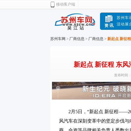
移动客户端
苏州车
活动展
资讯
苏州车网
>
厂商信息
>
厂商信息
>
新起点 新征
新起点 新征程 东
发布时间：20
2月5日，“新起点 新征程——
风汽车在深刻变革中的坚定步伐与
商、合资等品牌相关负责人悉数出